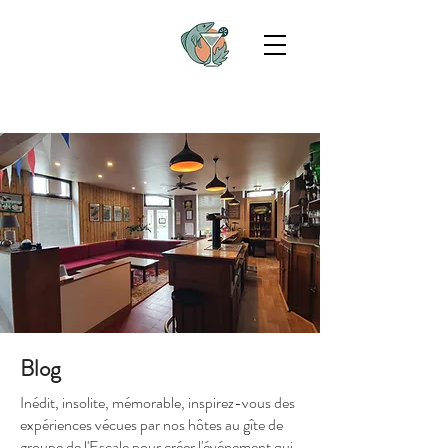
Blog
Inédit, insolite, mémorable, inspirez-vous des
expériences vécues par nos hôtes au gîte de
groupe de l'Escale pour créer l'événement qui